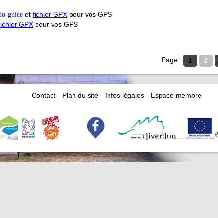
do-guide
et
fichier GPX
pour vos GPS
fichier GPX
pour vos GPS
Page :
1
2
Contact
Plan du site
Infos légales
Espace membre