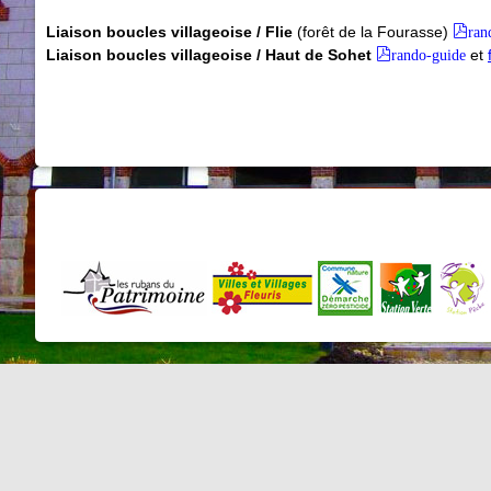
Liaison boucles villageoise / Flie
(forêt de la Fourasse)
ran
Liaison boucles villageoise / Haut de Sohet
rando-guide
et