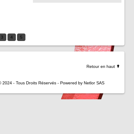
3
4
5
Retour en haut
© 2024 - Tous Droits Réservés - Powered by Netlor SAS