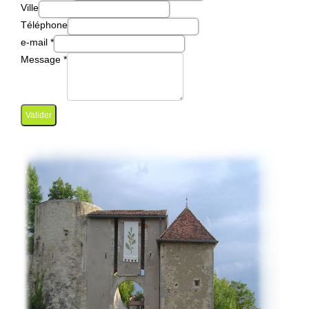
Ville
Téléphone
e-mail
*
Message
*
Valider