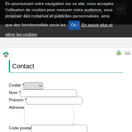
En poursuivant votre navigation sur ce site, vous acceptez
l’utilisation de cookies pour mesurer notre audience, vous
Ville de Liverdun
proposer des contenus et publicités personnalisés, ainsi
que des fonctionnalités socia les.
En savoir plus et
gérer les cookies
Contact
Civilité
*
Nom
*
Prénom
*
Adresse
Code postal