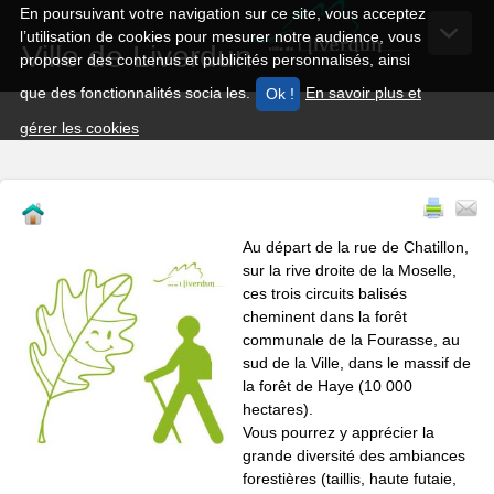
En poursuivant votre navigation sur ce site, vous acceptez
l’utilisation de cookies pour mesurer notre audience, vous
Ville de Liverdun
proposer des contenus et publicités personnalisés, ainsi
que des fonctionnalités socia les.
En savoir plus et
gérer les cookies
Au départ de la rue de Chatillon,
sur la rive droite de la Moselle,
ces trois circuits balisés
cheminent dans la forêt
communale de la Fourasse, au
sud de la Ville, dans le massif de
la forêt de Haye (10 000
hectares).
Vous pourrez y apprécier la
grande diversité des ambiances
forestières (taillis, haute futaie,