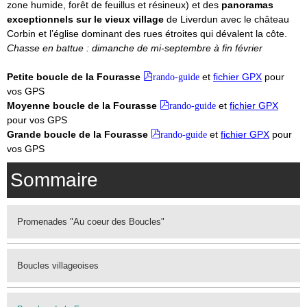
zone humide, forêt de feuillus et résineux) et des
panoramas
exceptionnels sur le vieux village
de Liverdun avec le château
Corbin et l’église dominant des rues étroites qui dévalent la côte.
Chasse en battue : dimanche de mi-septembre à fin février
Petite boucle de la Fourasse
rando-guide
et
fichier GPX
pour
vos GPS
Moyenne boucle de la Fourasse
rando-guide
et
fichier GPX
pour vos GPS
Grande boucle de la Fourasse
rando-guide
et
fichier GPX
pour
vos GPS
Sommaire
Promenades "Au coeur des Boucles"
Boucles villageoises