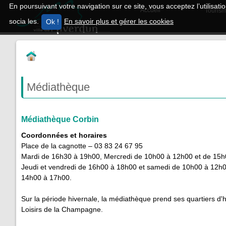
En poursuivant votre navigation sur ce site, vous acceptez l’utilisa
Accueil
Tourism
socia les.
En savoir plus et gérer les cookies
Médiathèque
Médiathèque Corbin
Coordonnées et horaires
Place de la cagnotte – 03 83 24 67 95
Mardi de 16h30 à 19h00, Mercredi de 10h00 à 12h00 et de 15
Jeudi et vendredi de 16h00 à 18h00 et samedi de 10h00 à 12h0
14h00 à 17h00.
Sur la période hivernale, la médiathèque prend ses quartiers d'h
Loisirs de la Champagne.