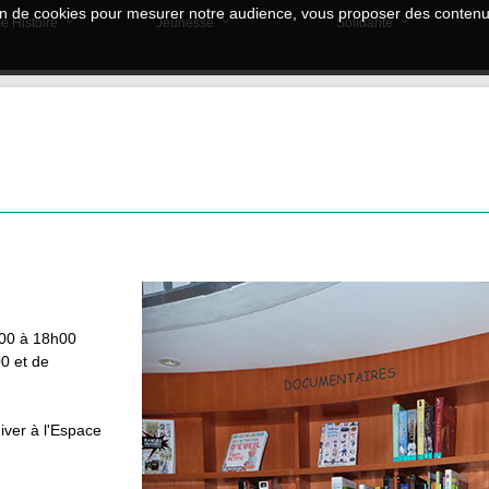
tion de cookies pour mesurer notre audience, vous proposer des contenus
e Histoire
Jeunesse
Solidarité
h00 à 18h00
0 et de
iver à l'Espace