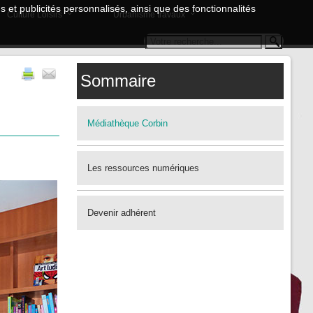
 et publicités personnalisés, ainsi que des fonctionnalités
Culture Loisirs
Urbanisme travaux
Sommaire
Médiathèque Corbin
Les ressources numériques
Devenir adhérent