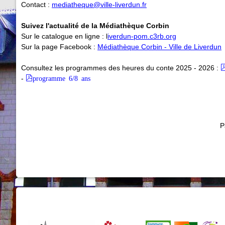
Contact :
mediatheque@ville-liverdun.fr
Suivez l'actualité de la Médiathèque Corbin
Sur le catalogue en ligne : l
iverdun-pom.c3rb.org
Sur la page Facebook :
Médiathèque Corbin - Ville de Liverdun
Consultez les programmes des heures du conte 2025 - 2026 :
-
programme 6/8 ans
P