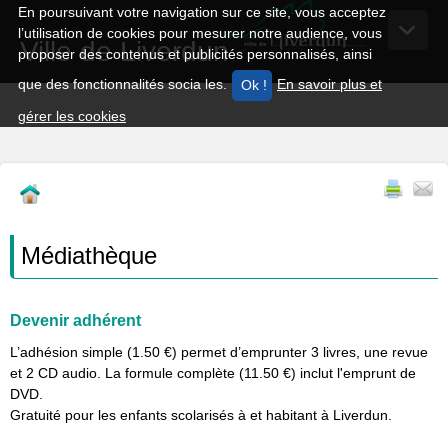
En poursuivant votre navigation sur ce site, vous acceptez
l’utilisation de cookies pour mesurer notre audience, vous
Ville de Liverdun
proposer des contenus et publicités personnalisés, ainsi
que des fonctionnalités socia les.
En savoir plus et
gérer les cookies
Médiathèque
Devenir adhérent
L’adhésion simple (1.50 €) permet d’emprunter 3 livres, une revue
et 2 CD audio. La formule complète (11.50 €) inclut l'emprunt de
DVD.
Gratuité pour les enfants scolarisés à et habitant à Liverdun.