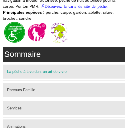
navigation à moteur autorisée, pêche de nuit autorisée pour la
carpe. Ponton PMR.
Découvrez la carte du site de pêche.
Principales espèces :
perche, carpe, gardon, ablette, silure,
brochet, sandre.
Sommaire
La pêche à Liverdun, un art de vivre
Parcours Famille
Services
Animations