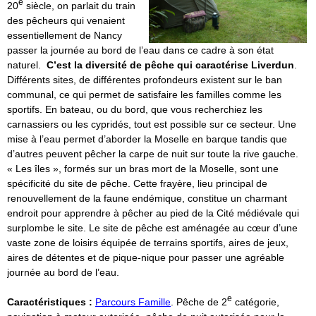
e
20
siècle, on parlait du train
des pêcheurs qui venaient
essentiellement de Nancy
passer la journée au bord de l’eau dans ce cadre à son état
naturel.
C’est la diversité de pêche qui caractérise Liverdun
.
Différents sites, de différentes profondeurs existent sur le ban
communal, ce qui permet de satisfaire les familles comme les
sportifs. En bateau, ou du bord, que vous recherchiez les
carnassiers ou les cypridés, tout est possible sur ce secteur. Une
mise à l’eau permet d’aborder la Moselle en barque tandis que
d’autres peuvent pêcher la carpe de nuit sur toute la rive gauche.
« Les îles », formés sur un bras mort de la Moselle, sont une
spécificité du site de pêche. Cette frayère, lieu principal de
renouvellement de la faune endémique, constitue un charmant
endroit pour apprendre à pêcher au pied de la Cité médiévale qui
surplombe le site. Le site de pêche est aménagée au cœur d’une
vaste zone de loisirs équipée de terrains sportifs, aires de jeux,
aires de détentes et de pique-nique pour passer une agréable
journée au bord de l’eau.
e
Caractéristiques :
Parcours Famille
. Pêche de 2
catégorie,