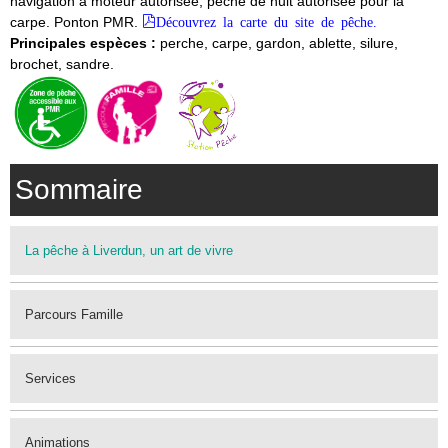
navigation à moteur autorisée, pêche de nuit autorisée pour la
carpe. Ponton PMR.
Découvrez la carte du site de pêche.
Principales espèces :
perche, carpe, gardon, ablette, silure,
brochet, sandre.
Sommaire
La pêche à Liverdun, un art de vivre
Parcours Famille
Services
Animations