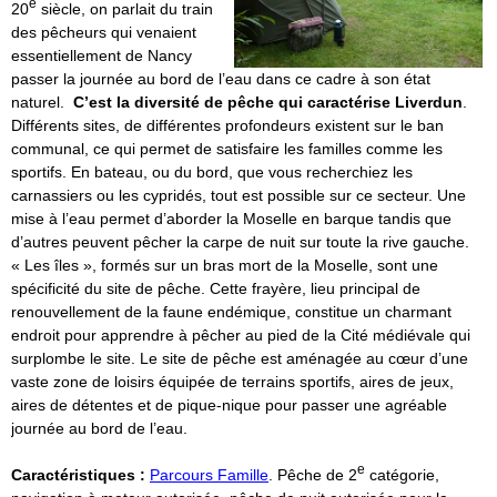
e
20
siècle, on parlait du train
des pêcheurs qui venaient
essentiellement de Nancy
passer la journée au bord de l’eau dans ce cadre à son état
naturel.
C’est la diversité de pêche qui caractérise Liverdun
.
Différents sites, de différentes profondeurs existent sur le ban
communal, ce qui permet de satisfaire les familles comme les
sportifs. En bateau, ou du bord, que vous recherchiez les
carnassiers ou les cypridés, tout est possible sur ce secteur. Une
mise à l’eau permet d’aborder la Moselle en barque tandis que
d’autres peuvent pêcher la carpe de nuit sur toute la rive gauche.
« Les îles », formés sur un bras mort de la Moselle, sont une
spécificité du site de pêche. Cette frayère, lieu principal de
renouvellement de la faune endémique, constitue un charmant
endroit pour apprendre à pêcher au pied de la Cité médiévale qui
surplombe le site. Le site de pêche est aménagée au cœur d’une
vaste zone de loisirs équipée de terrains sportifs, aires de jeux,
aires de détentes et de pique-nique pour passer une agréable
journée au bord de l’eau.
e
Caractéristiques :
Parcours Famille
. Pêche de 2
catégorie,