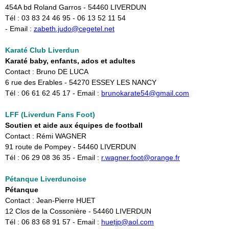
454A bd Roland Garros - 54460 LIVERDUN
Tél : 03 83 24 46 95 - 06 13 52 11 54
- Email :
zabeth.judo@cegetel.net
Karaté Club Liverdun
Karaté baby, enfants, ados et adultes
Contact : Bruno DE LUCA
6 rue des Erables - 54270 ESSEY LES NANCY
Tél : 06 61 62 45 17 - Email :
brunokarate54@gmail.com
LFF (​Liverdun Fans Foot)
Soutien et aide aux équipes de football
Contact : Rémi WAGNER
91 route de Pompey - 54460 LIVERDUN
Tél : 06 29 08 36 35 - Email :
r.wagner.foot@orange.fr
Pétanque Liverdunoise
Pétanque
Contact : Jean-Pierre HUET
12 Clos de la Cossonière - 54460 LIVERDUN
Tél : 06 83 68 91 57 - Email :
huetjp@aol.com