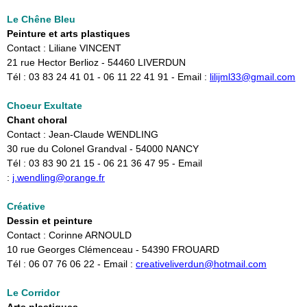
Le Chêne Bleu
Peinture et arts plastiques
Contact : Liliane VINCENT
21 rue Hector Berlioz - 54460 LIVERDUN
​Tél : 03 83 24 41 01 - 06 11 22 41 91 - Email :
lilijml33@gmail.com
Choeur Exultate
Chant choral
Contact : Jean-Claude WENDLING
30 rue du Colonel Grandval - 54000 NANCY​
Tél : 03 83 90 21 15 - 06 21 36 47 95 - Email
:
j.wendling@orange.fr
Créative
Dessin et peinture
Contact : Corinne ARNOULD
10 rue Georges Clémenceau - 54390 FROUARD
​Tél : 06 07 76 06 22 - Email :
creativeliverdun@hotmail.com
Le Corridor