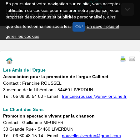
En poursuivant votre navigation sur ce site, vous acceptez
l’utilisation de cookies pour mesurer notre audience, vous
Ville de Liverdun
proposer des contenus et publicités personnalisés, ainsi
que des fonctionnalités socia les.
En savoir plus et
gérer les cookies
Les Amis de l'Orgue
Association pour la promotion de l'orgue Callinet
Contact : Francine ROUSSEL
3 avenue de la Libération - 54460 LIVERDUN
Tél : 06 88 85 54 80 - Email :
francine.roussel@univ-lorraine.fr
Le Chant des Sons
Promotion spectacle vivant par la chanson
Contact : Guillaume MEUNIER
33 Grande Rue - 54460 LIVERDUN
​Tél : 06 60 48 15 14 - Email :
nouvellesliverdun@gmail.com