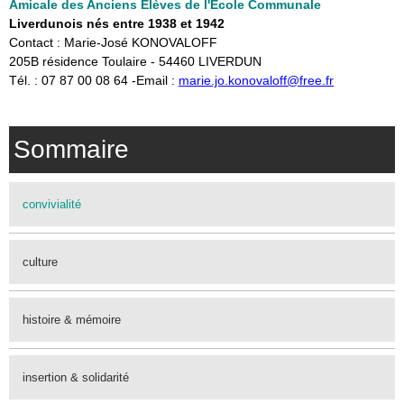
Amicale des Anciens Elèves de l'Ecole Communale
Liverdunois nés entre 1938 et 1942
Contact : Marie-José KONOVALOFF
​205B résidence Toulaire - 54460 LIVERDUN
​Tél. : 07 87 00 08 64 -Email :
marie.jo.konovaloff@free.fr
Sommaire
convivialité
culture
histoire & mémoire
insertion & solidarité