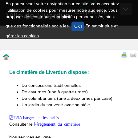
En poursuivant votre navigation sur ce site, vous acceptez
l’utilisation de cookies pour mesurer notre audience, vous
Ville de Liverdun
proposer des contenus et publicités personnalisés, ainsi
que des fonctionnalités socia les.
En savoir plus et
gérer les cookies
Le cimetière de Liverdun dispose :
De concessions traditionnelles
De cavurnes (une à quatre urnes)
De columbariums (une à deux urnes par case)
Un jardin du souvenir avec sa stèle
Télécharger ici les tarifs
Consulter le
règlement du cimetière
Nos services en ligne