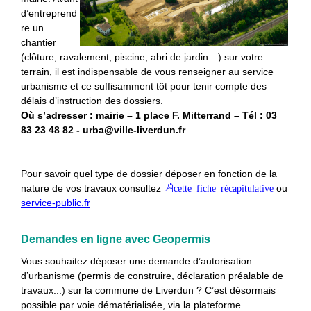
d’entreprend
re un
chantier
(clôture, ravalement, piscine, abri de jardin…) sur votre
terrain, il est indispensable de vous renseigner au service
urbanisme et ce suffisamment tôt pour tenir compte des
délais d’instruction des dossiers.
Où s’adresser : mairie – 1 place F. Mitterrand – Tél : 03
83 23 48 82 - urba@ville-liverdun.fr
Pour savoir quel type de dossier déposer en fonction de la
nature de vos travaux consultez
cette fiche récapitulative
ou
service-public.fr
Demandes en ligne avec Geopermis
Vous souhaitez déposer une demande d’autorisation
d’urbanisme (permis de construire, déclaration préalable de
travaux...) sur la commune de Liverdun ? C’est désormais
possible par voie dématérialisée, via la plateforme