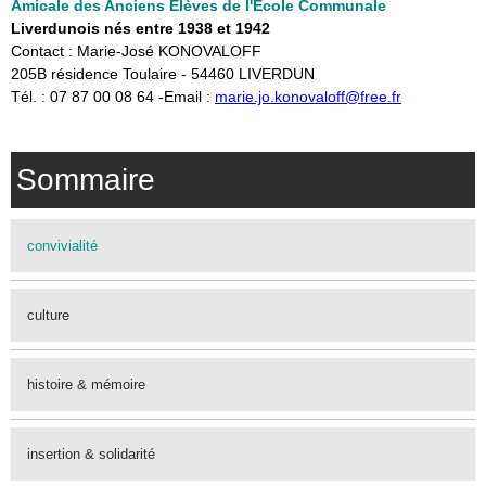
Amicale des Anciens Elèves de l'Ecole Communale
Liverdunois nés entre 1938 et 1942
Contact : Marie-José KONOVALOFF
​205B résidence Toulaire - 54460 LIVERDUN
​Tél. : 07 87 00 08 64 -Email :
marie.jo.konovaloff@free.fr
Sommaire
convivialité
culture
histoire & mémoire
insertion & solidarité