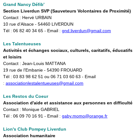
Grand Nancy Défib'
Section Liverdun SVP (Sauveteurs Volontaires de Proximité)
Contact : Hervé URBAIN
10 rue d'Alsace - 54460 LIVERDUN
Tél : 06 82 40 34 65 - Email :
gnd.liverdun@gmail.com
Les Talentueuses
Activités et échanges sociaux, culturels, caritatifs, éducatifs
et loisirs
Contact : Jean-Louis MATTANA
19 rue de l'Embanie - 54390 FROUARD
Tél : 03 83 98 62 51 ou 06 71 03 60 63 - Email
:
associationlestalentueuses@gmail.com
Les Restos du Coeur
Association d'aide et assistance aux personnes en difficulté
Contact : Monique GABRIEL
Tél : 06 09 70 16 91 - Email :
gaby.momo@orange.fr
Lion's Club Pompey Liverdun
Association humanitaire