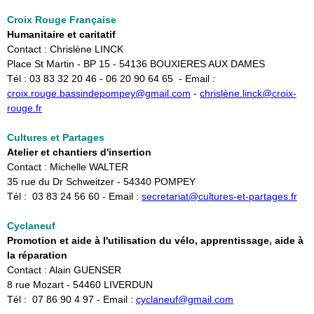
Croix
Rouge Française
Humanitaire et caritatif
Contact : Chrislène LINCK
Place St Martin - BP 15 - 54136 BOUXIERES AUX DAMES
Tél : 03 83 32 20 46 - 06 20 90 64 65 - Email :
croix.rouge.bassindepompey@gmail.com​
-
chrislène.linck@croix-
rouge.fr
Cultures et Partages
Atelier et chantiers d'insertion
Contact : Michelle WALTER
35 rue du Dr Schweitzer - 54340 POMPEY
Tél : 03 83 24 56 60 - Email :
secretariat@cultures-et-partages.fr
Cyclaneuf
Promotion et aide à l'utilisation du vélo, apprentissage, aide à
la réparation
Contact : Alain GUENSER
8 rue Mozart - 54460 LIVERDUN
Tél : 07 86 90 4 97 - Email :
cyclaneuf@gmail.com