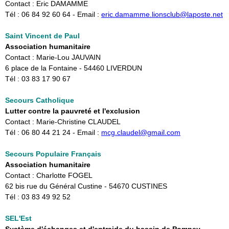
Contact : Eric DAMAMME
Tél : 06 84 92 60 64 - Email :
eric.damamme.lionsclub@laposte.net
Saint Vincent de Paul
Association humanitaire
Contact : Marie-Lou JAUVAIN
6 place de la Fontaine - 54460 LIVERDUN
Tél : 03 83 17 90 67
Secours Catholique
Lutter contre la pauvreté et l'exclusion
Contact : Marie-Christine CLAUDEL
Tél : 06 80 44 21 24 - Email : ​
mcg.claudel@gmail.com
Secours Populaire Français
Association humanitaire
Contact : Charlotte FOGEL
62 bis rue du Général Custine - 54670 CUSTINES
Tél : 03 83 49 92 52
SEL'Est