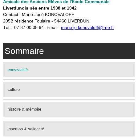
Amicale des Anciens Elèves de l'Ecole Communale
Liverdunois nés entre 1938 et 1942
Contact : Marie-José KONOVALOFF
​205B résidence Toulaire - 54460 LIVERDUN
​Tél. : 07 87 00 08 64 -Email :
marie.jo.konovaloff@free.fr
Sommaire
convivialité
culture
histoire & mémoire
insertion & solidarité