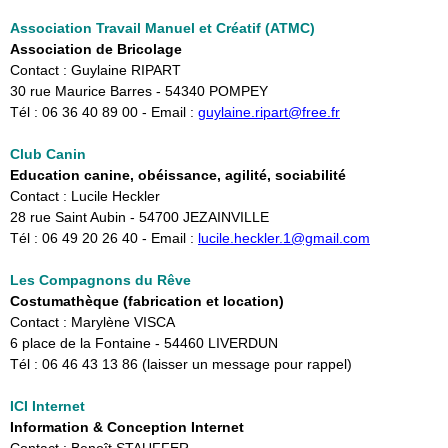
Association Travail Manuel et Créatif (ATMC)
Association de Bricolage
Contact : Guylaine RIPART
30 rue Maurice Barres - 54340 POMPEY
Tél : 06 36 40 89 00 - Email :
guylaine.ripart@free.fr
Club Canin
Education canine, obéissance, agilité, sociabilité
Contact : Lucile Heckler
28 rue Saint Aubin - 54700 JEZAINVILLE
Tél : 06 49 20 26 40 - Email : ​
lucile.heckler.1@gmail.com
Les Compagnons du Rêve
Costumathèque (fabrication et location)
Contact : Marylène VISCA
6 place de la Fontaine - 54460 LIVERDUN
Tél : 06 46 43 13 86 (laisser un message pour rappel)
ICI Internet
Information & Conception Internet