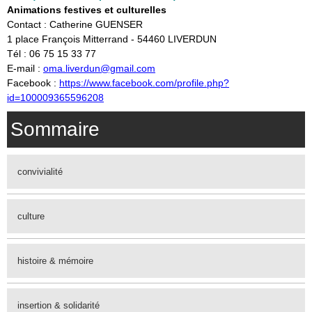
Animations festives et culturelles
Contact : Catherine GUENSER
1 place François Mitterrand - 54460 LIVERDUN
Tél : 06 75 15 33 77
E-mail :
oma.liverdun@gmail.com
Facebook :
https://www.facebook.com/profile.php?
id=100009365596208
Sommaire
convivialité
culture
histoire & mémoire
insertion & solidarité