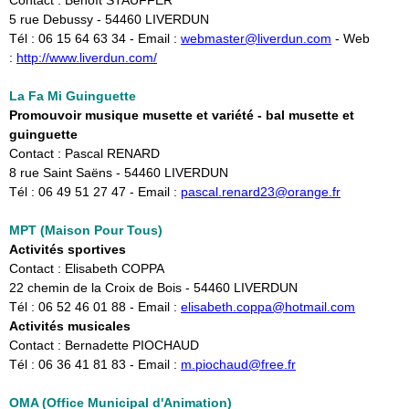
Contact : Benoît STAUFFER
5 rue Debussy - 54460 LIVERDUN
Tél : 06 15 64 63 34 - Email : ​
webmaster@liverdun.com
- Web
:
http://www.liverdun.com/
La Fa Mi Guinguette
Promouvoir musique musette et variété - bal musette et
guinguette
Contact : Pascal RENARD
8 rue Saint Saëns - 54460 LIVERDUN
Tél : 06 49 51 27 47 - Email :
pascal.renard23@orange.fr
MPT (Maison Pour Tous)
Activités sportives
Contact : Elisabeth COPPA
22 chemin de la Croix de Bois - 54460 LIVERDUN
Tél : 06 52 46 01 88 - Email :
elisabeth.coppa@hotmail.com
Activités musicales
Contact : Bernadette PIOCHAUD
Tél : 06 36 41 81 83 - Email :
m.piochaud@free.fr
OMA (Office Municipal d'Animation)