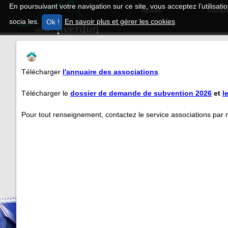
En poursuivant votre navigation sur ce site, vous acceptez l’utilisa
Accueil
Tourism
socia les.
En savoir plus et gérer les cookies
Télécharger
l'annuaire des associations
.
Télécharger le
dossier de demande de subvention 2026
et
l
Pour tout renseignement, contactez le service associations par 