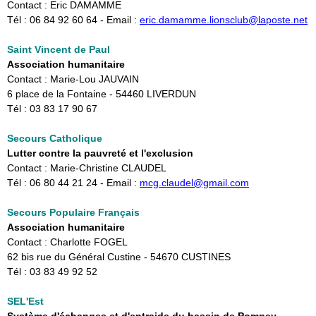
Contact : Eric DAMAMME
Tél : 06 84 92 60 64 - Email :
eric.damamme.lionsclub@laposte.net
Saint Vincent de Paul
Association humanitaire
Contact : Marie-Lou JAUVAIN
6 place de la Fontaine - 54460 LIVERDUN
Tél : 03 83 17 90 67
Secours Catholique
Lutter contre la pauvreté et l'exclusion
Contact : Marie-Christine CLAUDEL
Tél : 06 80 44 21 24 - Email : ​
mcg.claudel@gmail.com
Secours Populaire Français
Association humanitaire
Contact : Charlotte FOGEL
62 bis rue du Général Custine - 54670 CUSTINES
Tél : 03 83 49 92 52
SEL'Est