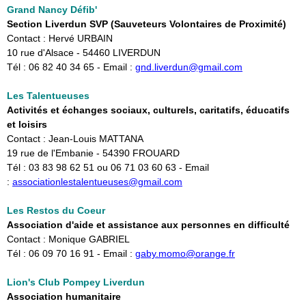
Grand Nancy Défib'
Section Liverdun SVP (Sauveteurs Volontaires de Proximité)
Contact : Hervé URBAIN
10 rue d'Alsace - 54460 LIVERDUN
Tél : 06 82 40 34 65 - Email :
gnd.liverdun@gmail.com
Les Talentueuses
Activités et échanges sociaux, culturels, caritatifs, éducatifs
et loisirs
Contact : Jean-Louis MATTANA
19 rue de l'Embanie - 54390 FROUARD
Tél : 03 83 98 62 51 ou 06 71 03 60 63 - Email
:
associationlestalentueuses@gmail.com
Les Restos du Coeur
Association d'aide et assistance aux personnes en difficulté
Contact : Monique GABRIEL
Tél : 06 09 70 16 91 - Email :
gaby.momo@orange.fr
Lion's Club Pompey Liverdun
Association humanitaire