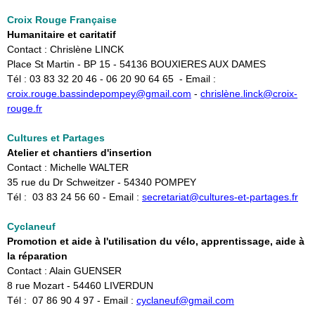
Croix
Rouge Française
Humanitaire et caritatif
Contact : Chrislène LINCK
Place St Martin - BP 15 - 54136 BOUXIERES AUX DAMES
Tél : 03 83 32 20 46 - 06 20 90 64 65 - Email :
croix.rouge.bassindepompey@gmail.com​
-
chrislène.linck@croix-
rouge.fr
Cultures et Partages
Atelier et chantiers d'insertion
Contact : Michelle WALTER
35 rue du Dr Schweitzer - 54340 POMPEY
Tél : 03 83 24 56 60 - Email :
secretariat@cultures-et-partages.fr
Cyclaneuf
Promotion et aide à l'utilisation du vélo, apprentissage, aide à
la réparation
Contact : Alain GUENSER
8 rue Mozart - 54460 LIVERDUN
Tél : 07 86 90 4 97 - Email :
cyclaneuf@gmail.com