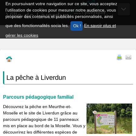
En poursuivant votre navigation sur ce site, vous acceptez
l’utilisation de cookies pour mesurer notre audience, vous
Ville de Liverdun
proposer des contenus et publicités personnalisés, ainsi
que des fonctionnalités socia les.
En savoir plus et
gérer les cookies
La pêche à Liverdun
Parcours pédagogique familial
Découvrez la pêche en Meurthe-et-
Moselle et le site de Liverdun grâce au
parcours pédagogique de 11 panneaux
mis en place au bord de la Moselle. Vous y
découvrirez les différentes espèces de