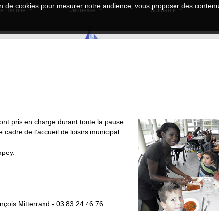
tion de cookies pour mesurer notre audience, vous proposer des contenus
e Histoire
Jeunesse
Solidarité
sont pris en charge durant toute la pause
 cadre de l’accueil de loisirs municipal.
mpey.
ançois Mitterrand - 03 83 24 46 76