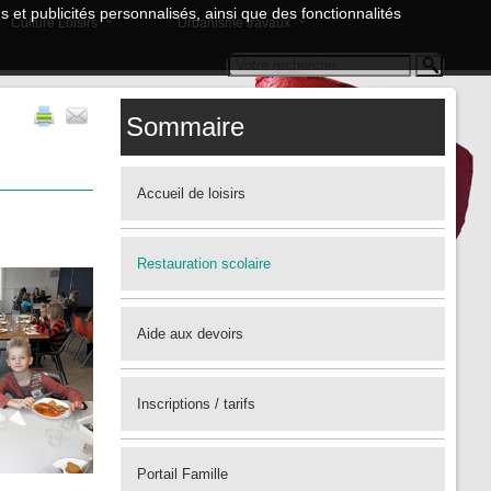
 et publicités personnalisés, ainsi que des fonctionnalités
Culture Loisirs
Urbanisme travaux
Sommaire
Accueil de loisirs
Restauration scolaire
Aide aux devoirs
Inscriptions / tarifs
Portail Famille