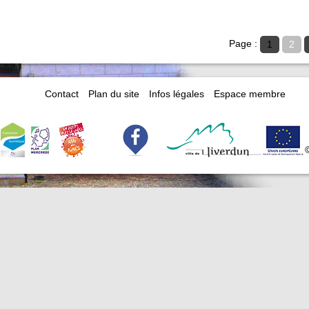
Page :
1
2
Contact
Plan du site
Infos légales
Espace membre