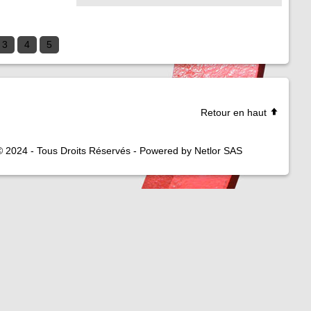
3
4
5
Retour en haut
© 2024 - Tous Droits Réservés - Powered by Netlor SAS