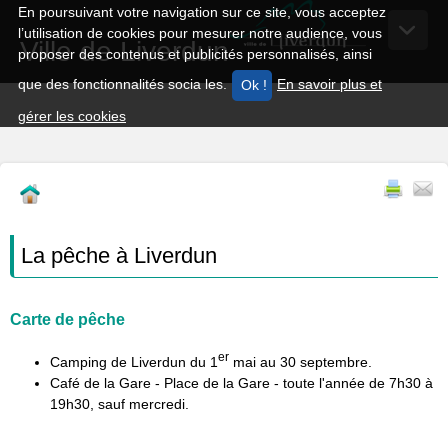
En poursuivant votre navigation sur ce site, vous acceptez
l’utilisation de cookies pour mesurer notre audience, vous
Ville de Liverdun
proposer des contenus et publicités personnalisés, ainsi
que des fonctionnalités socia les.
En savoir plus et
gérer les cookies
La pêche à Liverdun
Carte de pêche
er
Camping de Liverdun du 1
mai au 30 septembre.
Café de la Gare - Place de la Gare - toute l'année de 7h30 à
19h30, sauf mercredi.