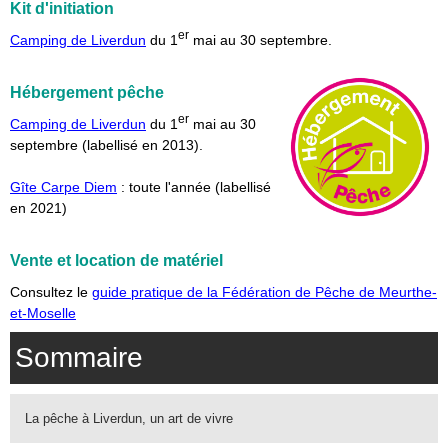
Kit d'initiation
er
Camping de Liverdun
du 1
mai au 30 septembre.
Hébergement pêche
er
Camping de Liverdun
du 1
mai au 30
septembre (labellisé en 2013).
Gîte Carpe Diem
: toute l'année (labellisé
en 2021)
Vente et location de matériel
Consultez le
guide pratique de la Fédération de Pêche de Meurthe-
et-Moselle
Sommaire
La pêche à Liverdun, un art de vivre