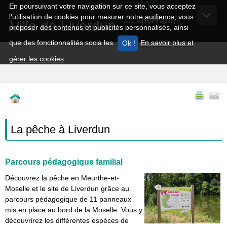
En poursuivant votre navigation sur ce site, vous acceptez
l’utilisation de cookies pour mesurer notre audience, vous
Ville de Liverdun
proposer des contenus et publicités personnalisés, ainsi
que des fonctionnalités socia les.
En savoir plus et
gérer les cookies
La pêche à Liverdun
Parcours pédagogique familial
Découvrez la pêche en Meurthe-et-
Moselle et le site de Liverdun grâce au
parcours pédagogique de 11 panneaux
mis en place au bord de la Moselle. Vous y
découvrirez les différentes espèces de