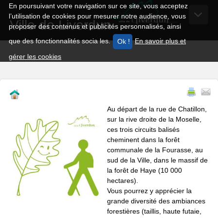
En poursuivant votre navigation sur ce site, vous acceptez
l’utilisation de cookies pour mesurer notre audience, vous
Ville de Liverdun
proposer des contenus et publicités personnalisés, ainsi
que des fonctionnalités socia les.
En savoir plus et
gérer les cookies
Au départ de la rue de Chatillon,
sur la rive droite de la Moselle,
ces trois circuits balisés
cheminent dans la forêt
communale de la Fourasse, au
sud de la Ville, dans le massif de
la forêt de Haye (10 000
hectares).
Vous pourrez y apprécier la
grande diversité des ambiances
forestières (taillis, haute futaie,