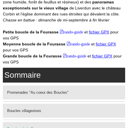
zone humide, forêt de feuillus et résineux) et des
panoramas
exceptionnels sur le vieux village
de Liverdun avec le château
Corbin et l’église dominant des rues étroites qui dévalent la côte.
Chasse en battue : dimanche de mi-septembre à fin février
Petite boucle de la Fourasse
rando-guide
et
fichier GPX
pour
vos GPS
Moyenne boucle de la Fourasse
rando-guide
et
fichier GPX
pour vos GPS
Grande boucle de la Fourasse
rando-guide
et
fichier GPX
pour
vos GPS
Sommaire
Promenades "Au coeur des Boucles"
Boucles villageoises