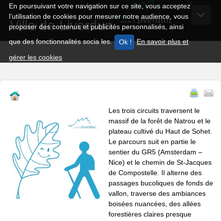
En poursuivant votre navigation sur ce site, vous acceptez
l’utilisation de cookies pour mesurer notre audience, vous
Ville de Liverdun
proposer des contenus et publicités personnalisés, ainsi
que des fonctionnalités socia les.
En savoir plus et
gérer les cookies
Les trois circuits traversent le
massif de la forêt de Natrou et le
plateau cultivé du Haut de Sohet.
Le parcours suit en partie le
sentier du GR5 (Amsterdam –
Nice) et le chemin de St-Jacques
de Compostelle. Il alterne des
passages bucoliques de fonds de
vallon, traverse des ambiances
boisées nuancées, des allées
forestières claires presque