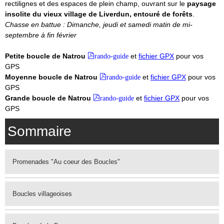
rectilignes et des espaces de plein champ, ouvrant sur le
paysage
insolite du vieux village de Liverdun, entouré de forêts
.
Chasse en battue : Dimanche, jeudi et samedi matin de mi-
septembre à fin février
Petite boucle de Natrou
rando-guide
et
fichier GPX
pour vos
GPS
Moyenne boucle de Natrou
rando-guide
et
fichier GPX
pour vos
GPS
Grande boucle de Natrou
rando-guide
et
fichier GPX
pour vos
GPS
Sommaire
Promenades "Au coeur des Boucles"
Boucles villageoises