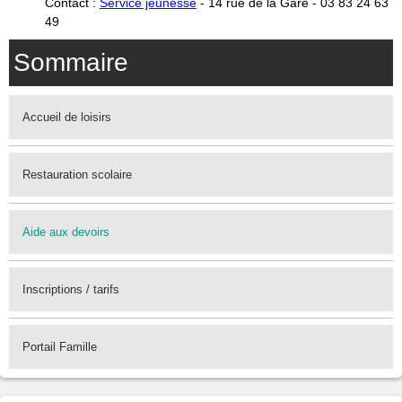
Contact :
Service jeunesse
- 14 rue de la Gare - 03 83 24 63
49
Sommaire
Accueil de loisirs
Restauration scolaire
Aide aux devoirs
Inscriptions / tarifs
Portail Famille