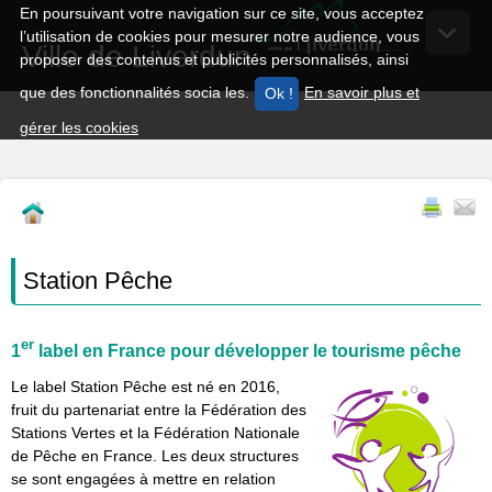
En poursuivant votre navigation sur ce site, vous acceptez
l’utilisation de cookies pour mesurer notre audience, vous
Ville de Liverdun
proposer des contenus et publicités personnalisés, ainsi
que des fonctionnalités socia les.
En savoir plus et
gérer les cookies
Station Pêche
er
1
label en France pour développer le tourisme pêche
Le label Station Pêche est né en 2016,
fruit du partenariat entre la Fédération des
Stations Vertes et la Fédération Nationale
de Pêche en France. Les deux structures
se sont engagées à mettre en relation