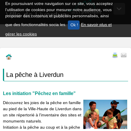
En poursuivant votre navigation sur ce site, vous acceptez
l’utilisation de cookies pour mesurer notre audience, vous
Ville de Liverdun
proposer des contenus et publicités personnalisés, ainsi
que des fonctionnalités socia les.
En savoir plus et
gérer les cookies
La pêche à Liverdun
Les initiation "Pêchez en famille"
Découvrez les joies de la pêche en famille
au pied de la Ville-Haute de Liverdun dans
un site répertorié à l'inventaire des sites et
monuments naturels.
Initiation à la pêche au coup et à la pêche