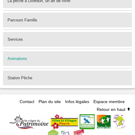
La pêche à Liverdun, un art de vivre
Parcours Famille
Services
Animations
Station Pêche
Contact
Plan du site
Infos légales
Espace membre
Retour en haut