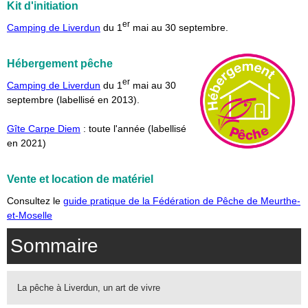
Kit d'initiation
er
Camping de Liverdun
du 1
mai au 30 septembre.
Hébergement pêche
er
Camping de Liverdun
du 1
mai au 30
septembre (labellisé en 2013).
Gîte Carpe Diem
: toute l'année (labellisé
en 2021)
Vente et location de matériel
Consultez le
guide pratique de la Fédération de Pêche de Meurthe-
et-Moselle
Sommaire
La pêche à Liverdun, un art de vivre