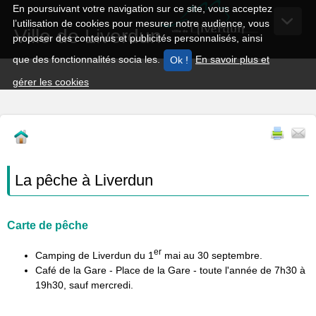
En poursuivant votre navigation sur ce site, vous acceptez
l’utilisation de cookies pour mesurer notre audience, vous
Ville de Liverdun
proposer des contenus et publicités personnalisés, ainsi
que des fonctionnalités socia les.
En savoir plus et
gérer les cookies
La pêche à Liverdun
Carte de pêche
er
Camping de Liverdun du 1
mai au 30 septembre.
Café de la Gare - Place de la Gare - toute l'année de 7h30 à
19h30, sauf mercredi.