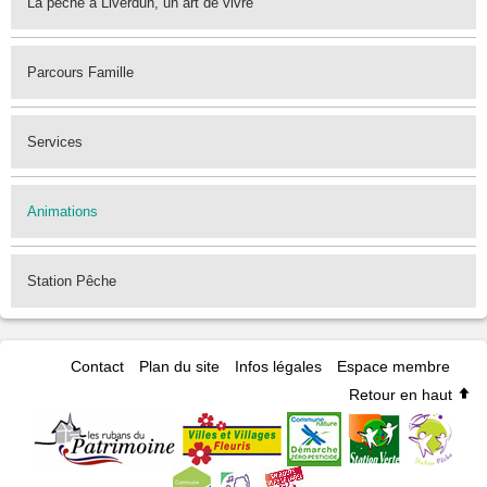
La pêche à Liverdun, un art de vivre
Parcours Famille
Services
Animations
Station Pêche
Contact
Plan du site
Infos légales
Espace membre
Retour en haut