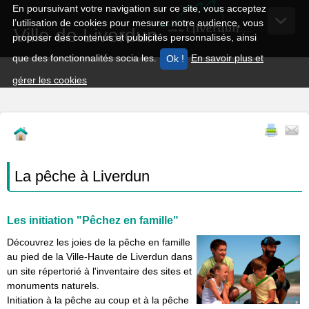
En poursuivant votre navigation sur ce site, vous acceptez
l’utilisation de cookies pour mesurer notre audience, vous
Ville de Liverdun
proposer des contenus et publicités personnalisés, ainsi
que des fonctionnalités socia les.
En savoir plus et
gérer les cookies
La pêche à Liverdun
Les initiation "Pêchez en famille"
Découvrez les joies de la pêche en famille
au pied de la Ville-Haute de Liverdun dans
un site répertorié à l'inventaire des sites et
monuments naturels.
Initiation à la pêche au coup et à la pêche