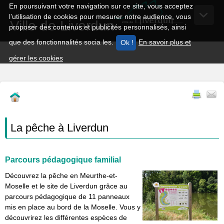
En poursuivant votre navigation sur ce site, vous acceptez
l’utilisation de cookies pour mesurer notre audience, vous
Ville de Liverdun
proposer des contenus et publicités personnalisés, ainsi
que des fonctionnalités socia les.
En savoir plus et
gérer les cookies
La pêche à Liverdun
Parcours pédagogique familial
Découvrez la pêche en Meurthe-et-
Moselle et le site de Liverdun grâce au
parcours pédagogique de 11 panneaux
mis en place au bord de la Moselle. Vous y
découvrirez les différentes espèces de