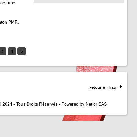
sser une
onton PMR.
3
4
5
Retour en haut
© 2024 - Tous Droits Réservés - Powered by Netlor SAS