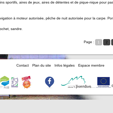
s sportifs, aires de jeux, aires de détentes et de pique-nique pour pa
vigation à moteur autorisée, pêche de nuit autorisée pour la carpe. P
rochet, sandre.
Page :
1
2
Contact
Plan du site
Infos légales
Espace membre