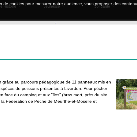
tion de cookies pour mesurer notre audience, vous proposer des contenus
e Histoire
Jeunesse
Solidarité
dun grâce au parcours pédagogique de 11 panneaux mis en
s espèces de poissons présentes à Liverdun. Pour pêcher
n face du camping et aux "îles" (bras mort, près du site
 la Fédération de Pêche de Meurthe-et-Moselle et