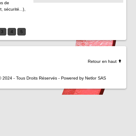
ns de
 sécurité...),
3
4
5
Retour en haut
© 2024 - Tous Droits Réservés - Powered by Netlor SAS