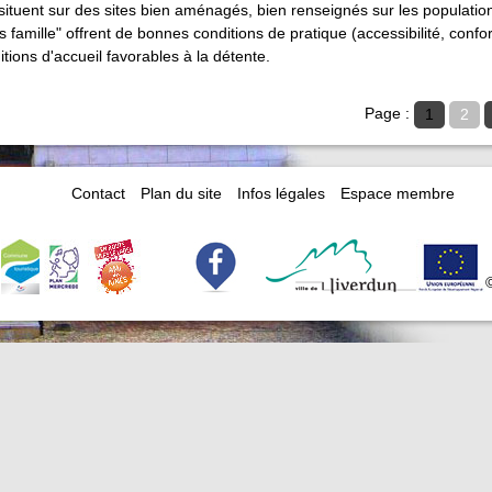
situent sur des sites bien aménagés, bien renseignés sur les populatio
famille" offrent de bonnes conditions de pratique (accessibilité, confort,
tions d'accueil favorables à la détente.
Page :
1
2
Contact
Plan du site
Infos légales
Espace membre