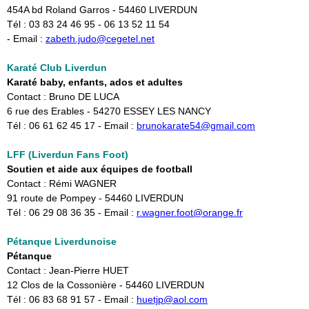
454A bd Roland Garros - 54460 LIVERDUN
Tél : 03 83 24 46 95 - 06 13 52 11 54
- Email :
zabeth.judo@cegetel.net
Karaté Club Liverdun
Karaté baby, enfants, ados et adultes
Contact : Bruno DE LUCA
6 rue des Erables - 54270 ESSEY LES NANCY
Tél : 06 61 62 45 17 - Email :
brunokarate54@gmail.com
LFF (​Liverdun Fans Foot)
Soutien et aide aux équipes de football
Contact : Rémi WAGNER
91 route de Pompey - 54460 LIVERDUN
Tél : 06 29 08 36 35 - Email :
r.wagner.foot@orange.fr
Pétanque Liverdunoise
Pétanque
Contact : Jean-Pierre HUET
12 Clos de la Cossonière - 54460 LIVERDUN
Tél : 06 83 68 91 57 - Email :
huetjp@aol.com