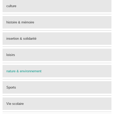
culture
histoire & mémoire
insertion & solidarité
loisirs
nature & environnement
Sports
Vie scolaire