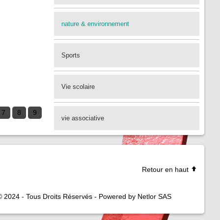
nature & environnement
Sports
Vie scolaire
7
8
9
vie associative
Retour en haut
© 2024 - Tous Droits Réservés - Powered by Netlor SAS