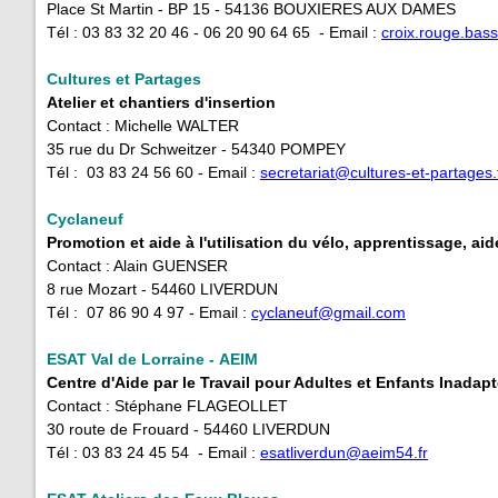
Place St Martin - BP 15 - 54136 BOUXIERES AUX DAMES
Tél : 03 83 32 20 46 - 06 20 90 64 65 - Email :
croix.rouge.ba
Cultures et Partages
Atelier et chantiers d'insertion
Contact : Michelle WALTER
35 rue du Dr Schweitzer - 54340 POMPEY
Tél : 03 83 24 56 60 - Email :
secretariat@cultures-et-partages.
Cyclaneuf
Promotion et aide à l'utilisation du vélo, apprentissage, aid
Contact : Alain GUENSER
8 rue Mozart - 54460 LIVERDUN
Tél : 07 86 90 4 97 - Email :
cyclaneuf@gmail.com
ESAT Val de Lorraine - AEIM
Centre d'Aide par le Travail pour Adultes et Enfants Inada
Contact : Stéphane FLAGEOLLET
30 route de Frouard - 54460 LIVERDUN
Tél : 03 83 24 45 54 - Email :
esatliverdun@aeim54.fr