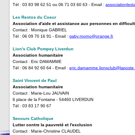
Tél : 03 83 98 62 51 ou 06 71 03 60 63 - Email :
associationles
Les Restos du Coeur
Association d'aide et assistance aux personnes en difficul
Contact : Monique GABRIEL
Tél : 06 09 70 16 91 - Email :
gaby.momo@orange.fr
Lion's Club Pompey Liverdun
Association humanitaire
Contact : Eric DAMAMME
Tél : 06 84 92 60 64 - Email :
eric.damamme.lionsclub@laposte.
Saint Vincent de Paul
Association humanitaire
Contact : Marie-Lou JAUVAIN
6 place de la Fontaine - 54460 LIVERDUN
Tél : 03 83 17 90 67
Secours Catholique
Lutter contre la pauvreté et l'exclusion
Contact : Marie-Christine CLAUDEL