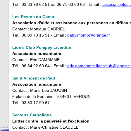
Tél : 03 83 98 62 51 ou 06 71 03 60 63 - Email :
associationles
Les Restos du Coeur
Association d'aide et assistance aux personnes en difficul
Contact : Monique GABRIEL
Tél : 06 09 70 16 91 - Email :
gaby.momo@orange.fr
Lion's Club Pompey Liverdun
Association humanitaire
Contact : Eric DAMAMME
Tél : 06 84 92 60 64 - Email :
eric.damamme.lionsclub@laposte.
Saint Vincent de Paul
Association humanitaire
Contact : Marie-Lou JAUVAIN
6 place de la Fontaine - 54460 LIVERDUN
Tél : 03 83 17 90 67
Secours Catholique
Lutter contre la pauvreté et l'exclusion
Contact : Marie-Christine CLAUDEL