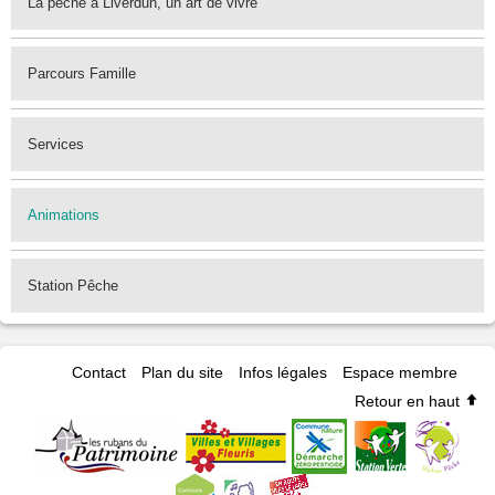
La pêche à Liverdun, un art de vivre
Parcours Famille
Services
Animations
Station Pêche
Contact
Plan du site
Infos légales
Espace membre
Retour en haut