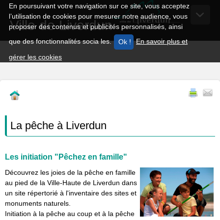
En poursuivant votre navigation sur ce site, vous acceptez
l’utilisation de cookies pour mesurer notre audience, vous
Ville de Liverdun
proposer des contenus et publicités personnalisés, ainsi
que des fonctionnalités socia les.
En savoir plus et
gérer les cookies
La pêche à Liverdun
Les initiation "Pêchez en famille"
Découvrez les joies de la pêche en famille
au pied de la Ville-Haute de Liverdun dans
un site répertorié à l'inventaire des sites et
monuments naturels.
Initiation à la pêche au coup et à la pêche