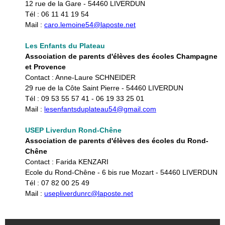
12 rue de la Gare - 54460 LIVERDUN​
Tél : 06 11 41 19 54
Mail :
caro.lemoine54@laposte.net
Les Enfants du Plateau
Association de parents d'élèves des écoles Champagne
et Provence
Contact : Anne-Laure SCHNEIDER
29 rue de la Côte Saint Pierre - 54460 LIVERDUN​
Tél : 09 53 55 57 41 - 06 19 33 25 01
Mail :
lesenfantsduplateau54@gmail.com
USEP Liverdun Rond-Chêne
Association de parents d'élèves des écoles du Rond-
Chêne
Contact : Farida KENZARI
Ecole du Rond-Chêne - 6 bis rue Mozart - 54460 LIVERDUN​
Tél : 07 82 00 25 49
Mail :
usepliverdunrc@laposte.net