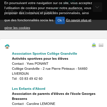
En poursuivant votre navigation sur ce site, vous acceptez
l’utilisation de cookies pour mesurer notre audience, vous
Ville de Liverdun
proposer des contenus et publicités personnalisés, ainsi
que des fonctionnalités socia les.
En savoir plus et
gérer les cookies
Association Sportive Collège Grandville
Activités sportives pour les élèves
Contact : Yves PONANT
Collège Grandville - 2 rue Pierre Pinteaux - 54460
LIVERDUN
Tél : 03 83 49 42 60
Les Enfants d'Abord
Association de parents d'élèves de l'école Georges
Brassens
Contact : Caroline LEMOINE