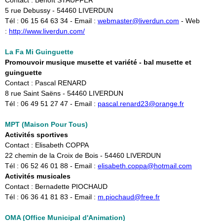
Contact : Benoît STAUFFER
5 rue Debussy - 54460 LIVERDUN
Tél : 06 15 64 63 34 - Email : ​
webmaster@liverdun.com
- Web
:
http://www.liverdun.com/
La Fa Mi Guinguette
Promouvoir musique musette et variété - bal musette et
guinguette
Contact : Pascal RENARD
8 rue Saint Saëns - 54460 LIVERDUN
Tél : 06 49 51 27 47 - Email :
pascal.renard23@orange.fr
MPT (Maison Pour Tous)
Activités sportives
Contact : Elisabeth COPPA
22 chemin de la Croix de Bois - 54460 LIVERDUN
Tél : 06 52 46 01 88 - Email :
elisabeth.coppa@hotmail.com
Activités musicales
Contact : Bernadette PIOCHAUD
Tél : 06 36 41 81 83 - Email :
m.piochaud@free.fr
OMA (Office Municipal d'Animation)