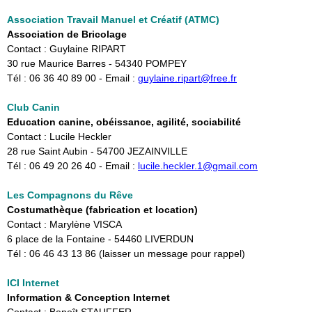
Association Travail Manuel et Créatif (ATMC)
Association de Bricolage
Contact : Guylaine RIPART
30 rue Maurice Barres - 54340 POMPEY
Tél : 06 36 40 89 00 - Email :
guylaine.ripart@free.fr
Club Canin
Education canine, obéissance, agilité, sociabilité
Contact : Lucile Heckler
28 rue Saint Aubin - 54700 JEZAINVILLE
Tél : 06 49 20 26 40 - Email : ​
lucile.heckler.1@gmail.com
Les Compagnons du Rêve
Costumathèque (fabrication et location)
Contact : Marylène VISCA
6 place de la Fontaine - 54460 LIVERDUN
Tél : 06 46 43 13 86 (laisser un message pour rappel)
ICI Internet
Information & Conception Internet