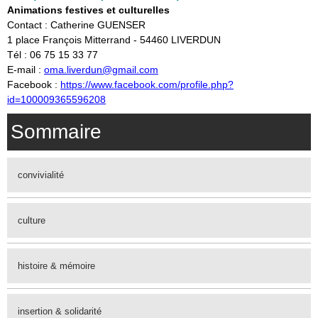
Animations festives et culturelles
Contact : Catherine GUENSER
1 place François Mitterrand - 54460 LIVERDUN
Tél : 06 75 15 33 77
E-mail :
oma.liverdun@gmail.com
Facebook :
https://www.facebook.com/profile.php?
id=100009365596208
Sommaire
convivialité
culture
histoire & mémoire
insertion & solidarité