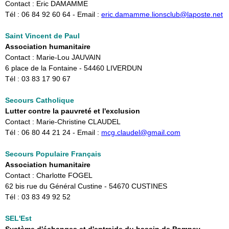
Contact : Eric DAMAMME
Tél : 06 84 92 60 64 - Email :
eric.damamme.lionsclub@laposte.net
Saint Vincent de Paul
Association humanitaire
Contact : Marie-Lou JAUVAIN
6 place de la Fontaine - 54460 LIVERDUN
Tél : 03 83 17 90 67
Secours Catholique
Lutter contre la pauvreté et l'exclusion
Contact : Marie-Christine CLAUDEL
Tél : 06 80 44 21 24 - Email : ​
mcg.claudel@gmail.com
Secours Populaire Français
Association humanitaire
Contact : Charlotte FOGEL
62 bis rue du Général Custine - 54670 CUSTINES
Tél : 03 83 49 92 52
SEL'Est