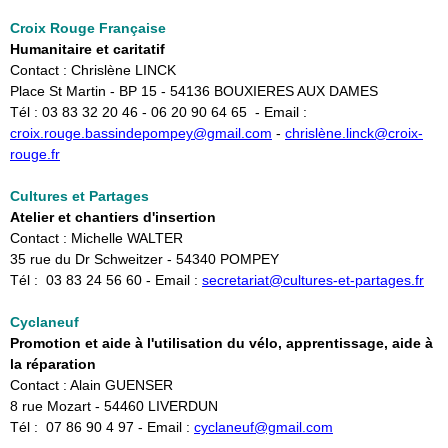
Croix
Rouge Française
Humanitaire et caritatif
Contact : Chrislène LINCK
Place St Martin - BP 15 - 54136 BOUXIERES AUX DAMES
Tél : 03 83 32 20 46 - 06 20 90 64 65 - Email :
croix.rouge.bassindepompey@gmail.com​
-
chrislène.linck@croix-
rouge.fr
Cultures et Partages
Atelier et chantiers d'insertion
Contact : Michelle WALTER
35 rue du Dr Schweitzer - 54340 POMPEY
Tél : 03 83 24 56 60 - Email :
secretariat@cultures-et-partages.fr
Cyclaneuf
Promotion et aide à l'utilisation du vélo, apprentissage, aide à
la réparation
Contact : Alain GUENSER
8 rue Mozart - 54460 LIVERDUN
Tél : 07 86 90 4 97 - Email :
cyclaneuf@gmail.com