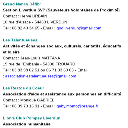
Grand Nancy Défib'
Section Liverdun SVP (Sauveteurs Volontaires de Proximité)
Contact : Hervé URBAIN
10 rue d'Alsace - 54460 LIVERDUN
Tél : 06 82 40 34 65 - Email :
gnd.liverdun@gmail.com
Les Talentueuses
Activités et échanges sociaux, culturels, caritatifs, éducatifs
et loisirs
Contact : Jean-Louis MATTANA
19 rue de l'Embanie - 54390 FROUARD
Tél : 03 83 98 62 51 ou 06 71 03 60 63 - Email
:
associationlestalentueuses@gmail.com
Les Restos du Coeur
Association d'aide et assistance aux personnes en difficulté
Contact : Monique GABRIEL
Tél : 06 09 70 16 91 - Email :
gaby.momo@orange.fr
Lion's Club Pompey Liverdun
Association humanitaire