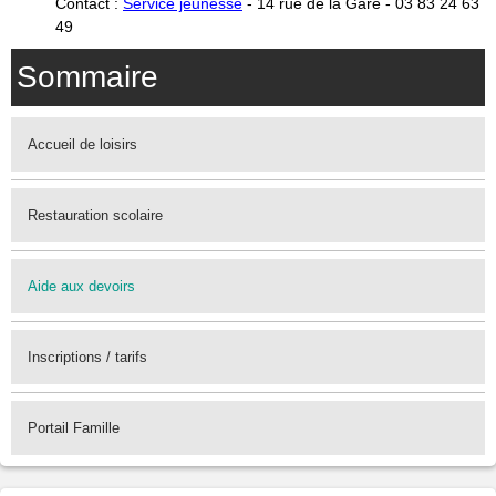
Contact :
Service jeunesse
- 14 rue de la Gare - 03 83 24 63
49
Sommaire
Accueil de loisirs
Restauration scolaire
Aide aux devoirs
Inscriptions / tarifs
Portail Famille