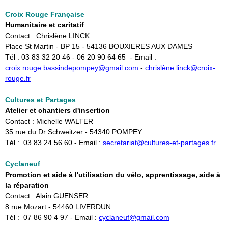
Croix
Rouge Française
Humanitaire et caritatif
Contact : Chrislène LINCK
Place St Martin - BP 15 - 54136 BOUXIERES AUX DAMES
Tél : 03 83 32 20 46 - 06 20 90 64 65 - Email :
croix.rouge.bassindepompey@gmail.com​
-
chrislène.linck@croix-
rouge.fr
Cultures et Partages
Atelier et chantiers d'insertion
Contact : Michelle WALTER
35 rue du Dr Schweitzer - 54340 POMPEY
Tél : 03 83 24 56 60 - Email :
secretariat@cultures-et-partages.fr
Cyclaneuf
Promotion et aide à l'utilisation du vélo, apprentissage, aide à
la réparation
Contact : Alain GUENSER
8 rue Mozart - 54460 LIVERDUN
Tél : 07 86 90 4 97 - Email :
cyclaneuf@gmail.com