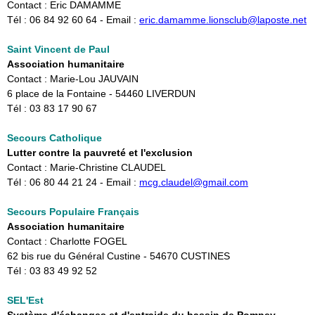
Contact : Eric DAMAMME
Tél : 06 84 92 60 64 - Email :
eric.damamme.lionsclub@laposte.net
Saint Vincent de Paul
Association humanitaire
Contact : Marie-Lou JAUVAIN
6 place de la Fontaine - 54460 LIVERDUN
Tél : 03 83 17 90 67
Secours Catholique
Lutter contre la pauvreté et l'exclusion
Contact : Marie-Christine CLAUDEL
Tél : 06 80 44 21 24 - Email : ​
mcg.claudel@gmail.com
Secours Populaire Français
Association humanitaire
Contact : Charlotte FOGEL
62 bis rue du Général Custine - 54670 CUSTINES
Tél : 03 83 49 92 52
SEL'Est