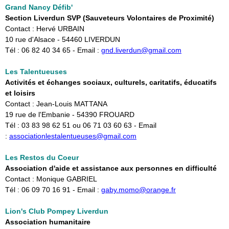
Grand Nancy Défib'
Section Liverdun SVP (Sauveteurs Volontaires de Proximité)
Contact : Hervé URBAIN
10 rue d'Alsace - 54460 LIVERDUN
Tél : 06 82 40 34 65 - Email :
gnd.liverdun@gmail.com
Les Talentueuses
Activités et échanges sociaux, culturels, caritatifs, éducatifs
et loisirs
Contact : Jean-Louis MATTANA
19 rue de l'Embanie - 54390 FROUARD
Tél : 03 83 98 62 51 ou 06 71 03 60 63 - Email
:
associationlestalentueuses@gmail.com
Les Restos du Coeur
Association d'aide et assistance aux personnes en difficulté
Contact : Monique GABRIEL
Tél : 06 09 70 16 91 - Email :
gaby.momo@orange.fr
Lion's Club Pompey Liverdun
Association humanitaire