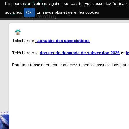
En poursuivant votre navigation sur ce site, vous acceptez l’utilisa
Accueil
Tourism
socia les.
En savoir plus et gérer les cookies
Télécharger
l'annuaire des associations
.
Télécharger le
dossier de demande de subvention 2026
et
l
Pour tout renseignement, contactez le service associations par 