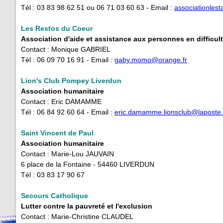
Tél : 03 83 98 62 51 ou 06 71 03 60 63 - Email :
associationles
Les Restos du Coeur
Association d'aide et assistance aux personnes en difficul
Contact : Monique GABRIEL
Tél : 06 09 70 16 91 - Email :
gaby.momo@orange.fr
Lion's Club Pompey Liverdun
Association humanitaire
Contact : Eric DAMAMME
Tél : 06 84 92 60 64 - Email :
eric.damamme.lionsclub@laposte.
Saint Vincent de Paul
Association humanitaire
Contact : Marie-Lou JAUVAIN
6 place de la Fontaine - 54460 LIVERDUN
Tél : 03 83 17 90 67
Secours Catholique
Lutter contre la pauvreté et l'exclusion
Contact : Marie-Christine CLAUDEL