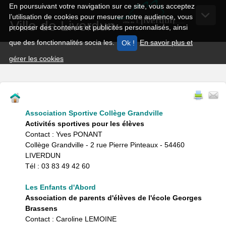
En poursuivant votre navigation sur ce site, vous acceptez
l’utilisation de cookies pour mesurer notre audience, vous
Ville de Liverdun
proposer des contenus et publicités personnalisés, ainsi
que des fonctionnalités socia les.
En savoir plus et
gérer les cookies
Association Sportive Collège Grandville
Activités sportives pour les élèves
Contact : Yves PONANT
Collège Grandville - 2 rue Pierre Pinteaux - 54460
LIVERDUN
Tél : 03 83 49 42 60
Les Enfants d'Abord
Association de parents d'élèves de l'école Georges
Brassens
Contact : Caroline LEMOINE