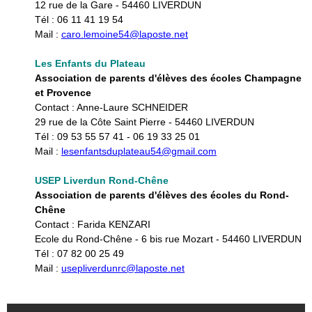
12 rue de la Gare - 54460 LIVERDUN​
Tél : 06 11 41 19 54
Mail :
caro.lemoine54@laposte.net
Les Enfants du Plateau
Association de parents d'élèves des écoles Champagne
et Provence
Contact : Anne-Laure SCHNEIDER
29 rue de la Côte Saint Pierre - 54460 LIVERDUN​
Tél : 09 53 55 57 41 - 06 19 33 25 01
Mail :
lesenfantsduplateau54@gmail.com
USEP Liverdun Rond-Chêne
Association de parents d'élèves des écoles du Rond-
Chêne
Contact : Farida KENZARI
Ecole du Rond-Chêne - 6 bis rue Mozart - 54460 LIVERDUN​
Tél : 07 82 00 25 49
Mail :
usepliverdunrc@laposte.net