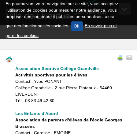
En poursuivant votre navigation sur ce site, vous acceptez
l’utilisation de cookies pour mesurer notre audience, vous
Ville de Liverdun
proposer des contenus et publicités personnalisés, ainsi
que des fonctionnalités socia les.
En savoir plus et
gérer les cookies
Association Sportive Collège Grandville
Activités sportives pour les élèves
Contact : Yves PONANT
Collège Grandville - 2 rue Pierre Pinteaux - 54460
LIVERDUN
Tél : 03 83 49 42 60
Les Enfants d'Abord
Association de parents d'élèves de l'école Georges
Brassens
Contact : Caroline LEMOINE