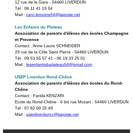
12 rue de la Gare - 54460 LIVERDUN​
Tél : 06 11 41 19 54
Mail :
caro.lemoine54@laposte.net
Les Enfants du Plateau
Association de parents d'élèves des écoles Champagne
et Provence
Contact : Anne-Laure SCHNEIDER
29 rue de la Côte Saint Pierre - 54460 LIVERDUN​
Tél : 09 53 55 57 41 - 06 19 33 25 01
Mail :
lesenfantsduplateau54@gmail.com
USEP Liverdun Rond-Chêne
Association de parents d'élèves des écoles du Rond-
Chêne
Contact : Farida KENZARI
Ecole du Rond-Chêne - 6 bis rue Mozart - 54460 LIVERDUN​
Tél : 07 82 00 25 49
Mail :
usepliverdunrc@laposte.net