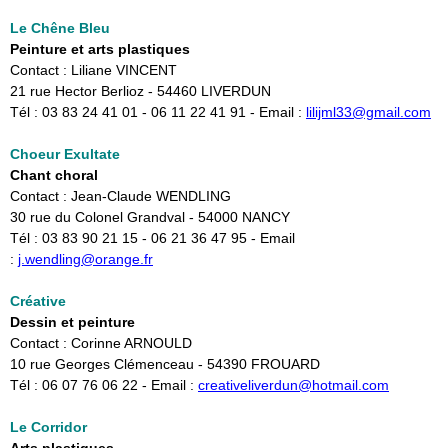
Le Chêne Bleu
Peinture et arts plastiques
Contact : Liliane VINCENT
21 rue Hector Berlioz - 54460 LIVERDUN
​Tél : 03 83 24 41 01 - 06 11 22 41 91 - Email :
lilijml33@gmail.com
Choeur Exultate
Chant choral
Contact : Jean-Claude WENDLING
30 rue du Colonel Grandval - 54000 NANCY​
Tél : 03 83 90 21 15 - 06 21 36 47 95 - Email
:
j.wendling@orange.fr
Créative
Dessin et peinture
Contact : Corinne ARNOULD
10 rue Georges Clémenceau - 54390 FROUARD
​Tél : 06 07 76 06 22 - Email :
creativeliverdun@hotmail.com
Le Corridor