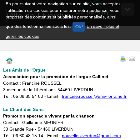
En poursuivant votre navigation sur ce site, vous acceptez
l’utilisation de cookies pour mesurer notre audience, vous
Ville de Liverdun
proposer des contenus et publicités personnalisés, ainsi
que des fonctionnalités socia les.
En savoir plus et
gérer les cookies
Les Amis de l'Orgue
Association pour la promotion de l'orgue Callinet
Contact : Francine ROUSSEL
3 avenue de la Libération - 54460 LIVERDUN
Tél : 06 88 85 54 80 - Email :
francine.roussel@univ-lorraine.fr
Le Chant des Sons
Promotion spectacle vivant par la chanson
Contact : Guillaume MEUNIER
33 Grande Rue - 54460 LIVERDUN
​Tél : 06 60 48 15 14 - Email :
nouvellesliverdun@gmail.com